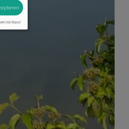
zeptieren
iert mit Klaro!