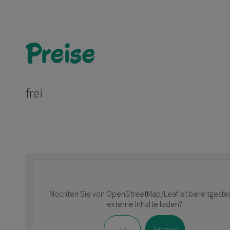
Preise
frei
Möchten Sie von
OpenStreetMap/Leaflet
bereitgestel
externe Inhalte laden?
Ja
Immer