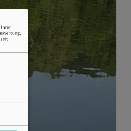
 Ihrer
Auswertung,
zeit