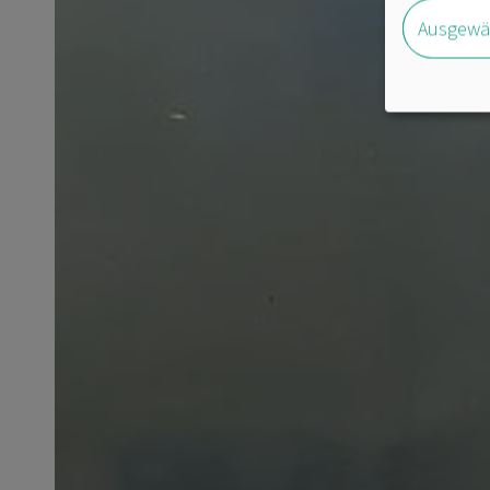
Ausgewäh