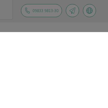
09833 9813-30