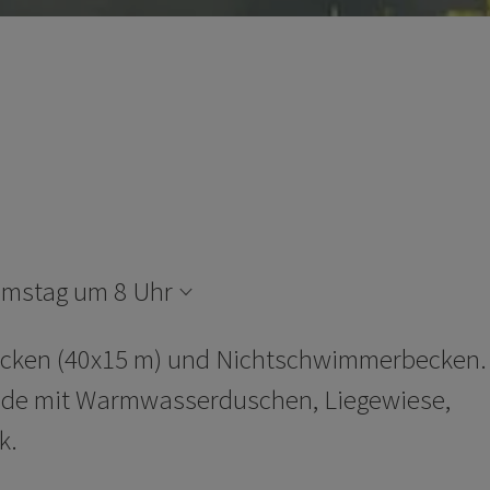
amstag um 8 Uhr
ken (40x15 m) und Nichtschwimmerbecken.
äude mit Warmwasserduschen, Liegewiese,
k.