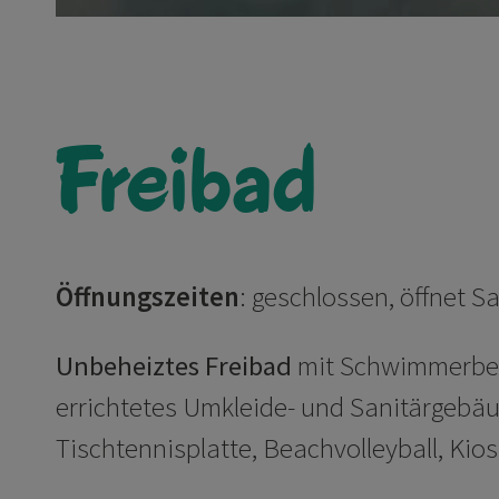
Freibad
Öffnungszeiten
:
geschlossen, öffnet S
Unbeheiztes Freibad
mit Schwimmerbec
errichtetes Umkleide- und Sanitärgeb
Tischtennisplatte, Beachvolleyball, Kios