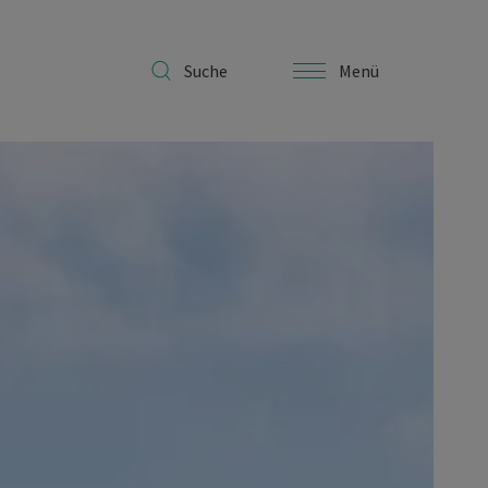
Suche
Menü