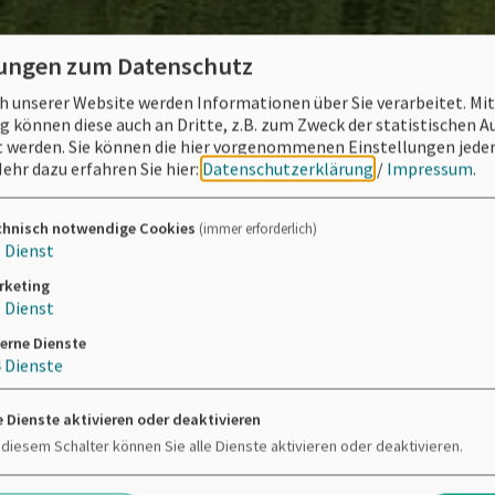
lungen zum Datenschutz
 unserer Website werden Informationen über Sie verarbeitet. Mit
können diese auch an Dritte, z.B. zum Zweck der statistischen 
 werden. Sie können die hier vorgenommenen Einstellungen jeder
ehr dazu erfahren Sie hier:
Datenschutzerklärung
/
Impressum
.
chnisch notwendige Cookies
(immer erforderlich)
1
Dienst
rketing
1
Dienst
erne Dienste
4
Dienste
e Dienste aktivieren oder deaktivieren
 diesem Schalter können Sie alle Dienste aktivieren oder deaktivieren.