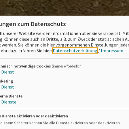
lungen zum Datenschutz
 unserer Website werden Informationen über Sie verarbeitet. Mit
können diese auch an Dritte, z.B. zum Zweck der statistischen 
 werden. Sie können die hier vorgenommenen Einstellungen jeder
ehr dazu erfahren Sie hier:
Datenschutzerklärung
/
Impressum
.
chnisch notwendige Cookies
(immer erforderlich)
1
Dienst
rketing
1
Dienst
erne Dienste
4
Dienste
e Dienste aktivieren oder deaktivieren
 diesem Schalter können Sie alle Dienste aktivieren oder deaktivieren.