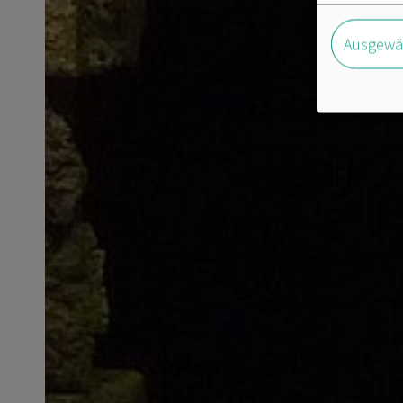
Ausgewäh