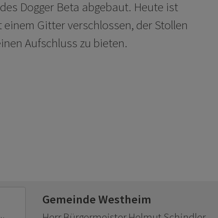
des Dogger Beta abgebaut. Heute ist
 einem Gitter verschlossen, der Stollen
inen Aufschluss zu bieten.
Gemeinde Westheim
Herr Bürgermeister Helmut Schindler