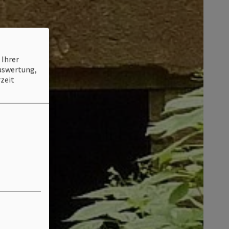
 Ihrer
Auswertung,
zeit