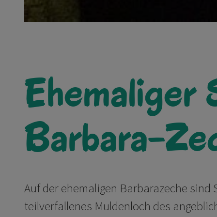
Ehemaliger 
Barbara-Ze
Auf der ehemaligen Barbarazeche sind 
teilverfallenes Muldenloch des angeblich