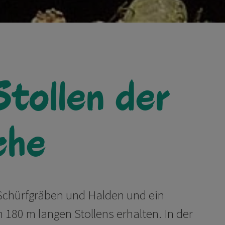
Stollen der
che
Schürfgräben und Halden und ein
 180 m langen Stollens erhalten. In der