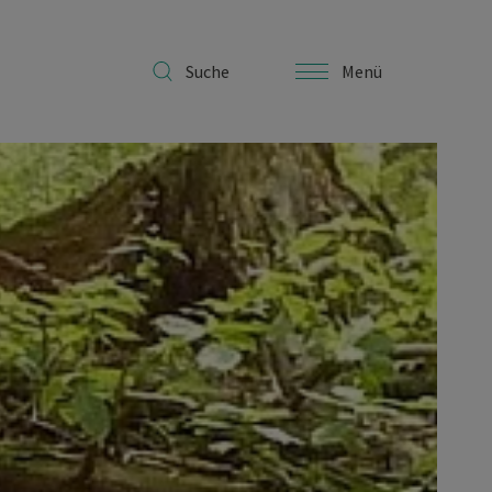
Suche
Menü