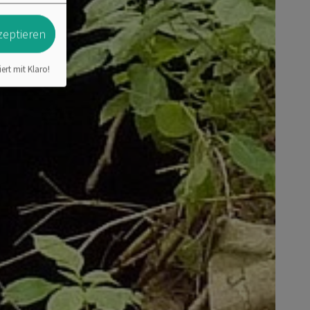
zeptieren
iert mit Klaro!